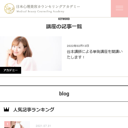
KEYWORD
講座の記事一覧
2022年02月13日
谷本講師による単発講座を開講い
たします！
アカデミー
blog
人気記事ランキング
1
2021.07.31