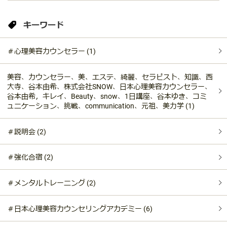
キーワード
＃心理美容カウンセラー (1)
美容、カウンセラー、美、エステ、綺麗、セラピスト、知識、西
大寺、谷本由希、株式会社SNOW、日本心理美容カウンセラー、
谷本由希，キレイ、Beauty、snow、1日講座、谷本ゆき、コミ
ュニケーション、挑戦、communication、元祖、美力学 (1)
＃説明会 (2)
＃強化合宿 (2)
＃メンタルトレーニング (2)
＃日本心理美容カウンセリングアカデミー (6)