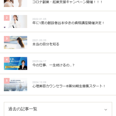
コロナ副業・起業支援キャンペーン開催！！！
2
2022.01.05
年に1度の創設者谷本ゆきの資格講座開催決定！
3
2021.03.20
本当の自分を知る
4
2025.04.17
今の仕事、一生続けるの…？
5
2024.12.09
心理美容カウンセラー®︎第50期生募集スタート！