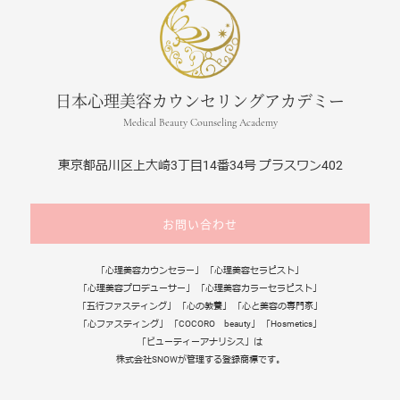
日本心理美容カウンセリングアカデミー
Medical Beauty Counseling Academy
東京都品川区上大崎3丁目14番34号 プラスワン402
お問い合わせ
「心理美容カウンセラー」 「心理美容セラピスト」
「心理美容プロデューサー」 「心理美容カラーセラピスト」
「五行ファスティング」 「心の教養」 「心と美容の専門家」
「心ファスティング」 「COCORO beauty」 「Hosmetics」
「ビューティーアナリシス」は
株式会社SNOWが管理する登録商標です。