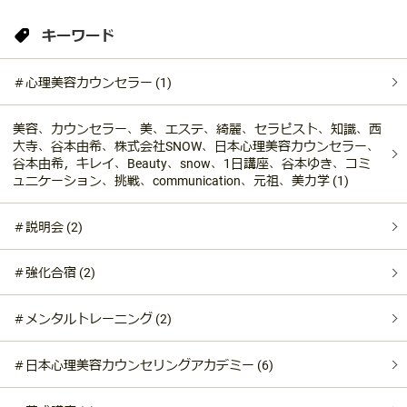
キーワード
＃心理美容カウンセラー (1)
美容、カウンセラー、美、エステ、綺麗、セラピスト、知識、西
大寺、谷本由希、株式会社SNOW、日本心理美容カウンセラー、
谷本由希，キレイ、Beauty、snow、1日講座、谷本ゆき、コミ
ュニケーション、挑戦、communication、元祖、美力学 (1)
＃説明会 (2)
＃強化合宿 (2)
＃メンタルトレーニング (2)
＃日本心理美容カウンセリングアカデミー (6)