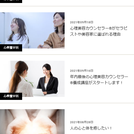
2021年09月18日
心理美容カウンセラー®︎がセラピ
ストや美容家に選ばれる理由
心教養学科
2021年09月16日
年内最後の心理美容カウンセラー
®︎養成講座がスタートします！
心教養学科
2021年08月28日
人の心と体を癒したい！