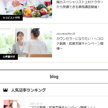
腸のスペシャリスト上村ドクター
から受講できる資格講座開催！
セラピスト学科
2021年08月01日
カウンセラーになりたい！〜コロ
ナ副業・起業支援キャンペーン開
催〜
心教養学科
blog
人気記事ランキング
1
2021.07.31
コロナ副業・起業支援キャンペーン開催！！！