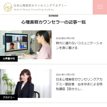
KEYWORD
心理美容カウンセラーの記事一覧
2022年01月31日
時代に遅れないコミュニケーショ
ンを身に着ける
心教養学科
2021年11月21日
日本心理美容カウンセリングアカ
デミー創設者 谷本ゆきによる特
別講座【自分らし...
アカデミー