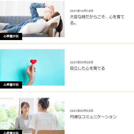
2021年10月18日
大変な時だからこそ、心を育て
る。
心教養学科
2021年09月26日
自立した心を育てる
心教養学科
2021年09月22日
円滑なコミュニケーション
心教養学科