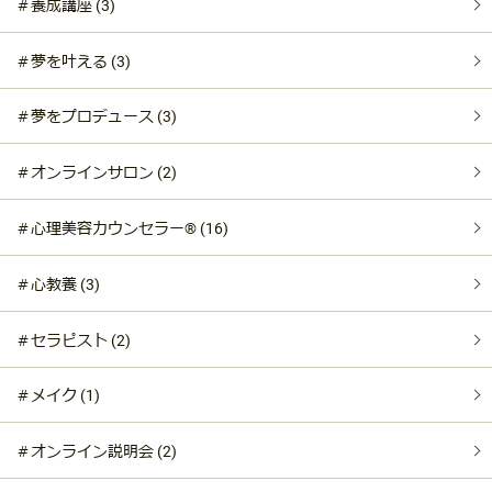
＃養成講座 (3)
＃夢を叶える (3)
＃夢をプロデュース (3)
＃オンラインサロン (2)
＃心理美容カウンセラー®︎ (16)
＃心教養 (3)
＃セラピスト (2)
＃メイク (1)
＃オンライン説明会 (2)