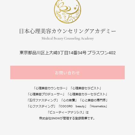
日本心理美容カウンセリングアカデミー
Medical Beauty Counseling Academy
東京都品川区上大崎3丁目14番34号 プラスワン402
お問い合わせ
「心理美容カウンセラー」 「心理美容セラピスト」
「心理美容プロデューサー」 「心理美容カラーセラピスト」
「五行ファスティング」 「心の教養」 「心と美容の専門家」
「心ファスティング」 「COCORO beauty」 「Hosmetics」
「ビューティーアナリシス」は
株式会社SNOWが管理する登録商標です。