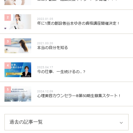
2
2022.01.05
年に1度の創設者谷本ゆきの資格講座開催決定！
3
2021.03.20
本当の自分を知る
4
2025.04.17
今の仕事、一生続けるの…？
5
2024.12.09
心理美容カウンセラー®︎第50期生募集スタート！