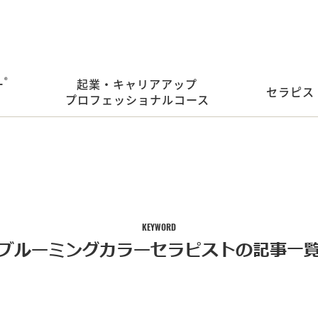
ー
®︎
起業・キャリアアップ
セラピス
プロフェッショナルコース
KEYWORD
ブルーミングカラーセラピストの記事一