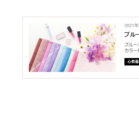
2021
ブル
ブルー
カラー
心教養