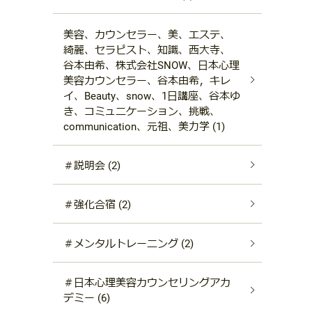
美容、カウンセラー、美、エステ、
綺麗、セラピスト、知識、西大寺、
谷本由希、株式会社SNOW、日本心理
美容カウンセラー、谷本由希，キレ
イ、Beauty、snow、1日講座、谷本ゆ
き、コミュニケーション、挑戦、
communication、元祖、美力学 (1)
＃説明会 (2)
＃強化合宿 (2)
＃メンタルトレーニング (2)
＃日本心理美容カウンセリングアカ
デミー (6)