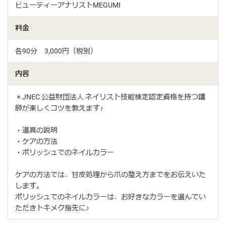
ビューティーアナリストMEGUMI
料金
各90分 3,000円（税別）
内容
＊JNEC 公益財団法人 ネイリスト技能検定認定資格を持つ講
師が楽しくコツを教えます♪
・道具の説明
・ケアの方法
・ポリッシュでのネイルカラー
ケアの方法では、甘皮処理から爪の整え方までをお伝えいた
します。
ポリッシュでのネイルカラーは、お好きなカラーを選んでい
ただきトキメク指先に♪