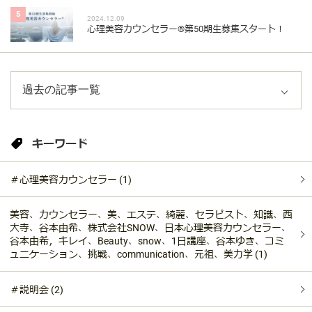
5
2024.12.09
心理美容カウンセラー®︎第50期生募集スタート！
キーワード
＃心理美容カウンセラー (1)
美容、カウンセラー、美、エステ、綺麗、セラピスト、知識、西
大寺、谷本由希、株式会社SNOW、日本心理美容カウンセラー、
谷本由希，キレイ、Beauty、snow、1日講座、谷本ゆき、コミ
ュニケーション、挑戦、communication、元祖、美力学 (1)
＃説明会 (2)