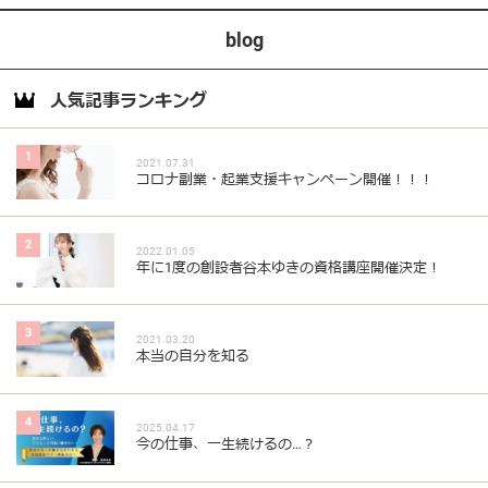
blog
人気記事ランキング
1
2021.07.31
コロナ副業・起業支援キャンペーン開催！！！
2
2022.01.05
年に1度の創設者谷本ゆきの資格講座開催決定！
3
2021.03.20
本当の自分を知る
4
2025.04.17
今の仕事、一生続けるの…？