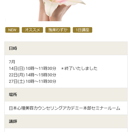
NEW
オススメ
残席わずか
1日講座
日時
7月
14日(日) 10時〜11時30分 ＊終了いたしました
22日(月) 14時〜15時30分
27日(土) 10時〜11時30分
場所
日本心理美容カウンセリングアカデミー本部セミナールーム
講師