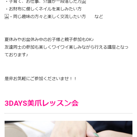
・子育て、お仕事、介護が一段落した方
・お財布に優しくネイルを楽しみたい方
・同じ趣味の方々と楽しく交流したい方 など
夏休みやお盆休み中のお子様と親子参加もOK♪
友達同士の参加も楽しくワイワイ楽しみながら行える講座となっ
ております♪
是非お気軽にご参加くださいませ！！
3DAYS美爪レッスン会