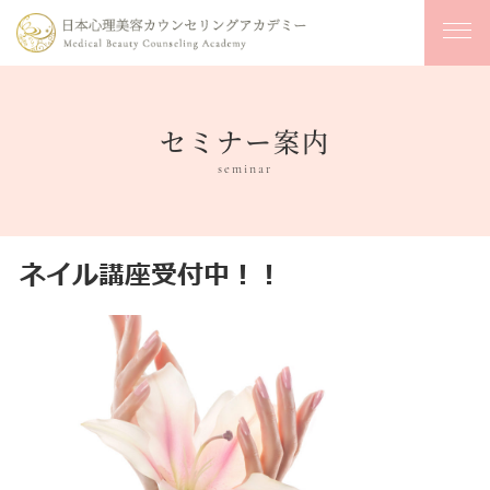
セミナー案内
seminar
ネイル講座受付中！！