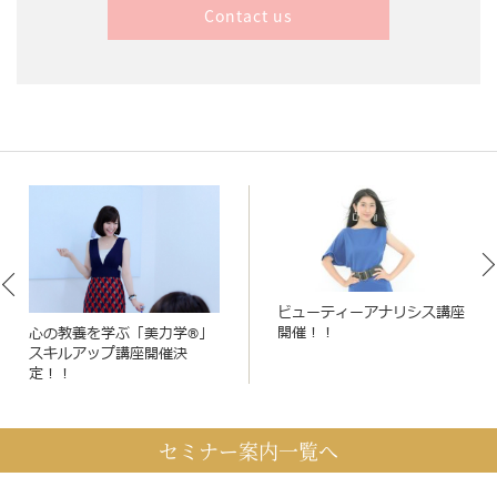
Contact us
ビューティーアナリシス講座
開催！！
心の教養を学ぶ「美力学®」
スキルアップ講座開催決
定！！
セミナー案内一覧へ