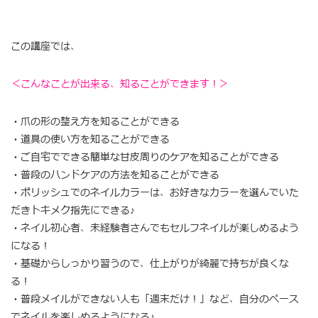
この講座では、
＜こんなことが出来る、知ることができます！＞
・爪の形の整え方を知ることができる
・道具の使い方を知ることができる
・ご自宅でできる簡単な甘皮周りのケアを知ることができる
・普段のハンドケアの方法を知ることができる
・ポリッシュでのネイルカラーは、お好きなカラーを選んでいた
だきトキメク指先にできる♪
・ネイル初心者、未経験者さんでもセルフネイルが楽しめるよう
になる！
・基礎からしっかり習うので、仕上がりが綺麗で持ちが良くな
る！
・普段メイルができない人も「週末だけ！」など、自分のペース
でネイルを楽しめるようになる♪