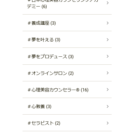
デミー (6)
＃養成講座 (3)
＃夢を叶える (3)
＃夢をプロデュース (3)
＃オンラインサロン (2)
＃心理美容カウンセラー®︎ (16)
＃心教養 (3)
＃セラピスト (2)