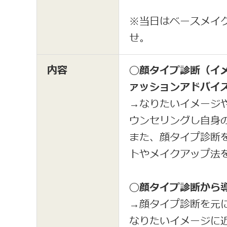
※当日はベースメイ
せ。
内容
◯顔タイプ診断（イ
ァッションアドバイ
→なりたいイメージ
ウンセリングし自身
また、顔タイプ診断
トやメイクアップ法
◯顔タイプ診断から
→顔タイプ診断を元
なりたいイメージに