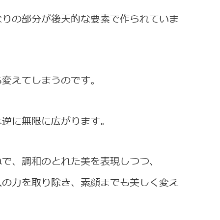
なりの部分が後天的な要素で作られていま
も変えてしまうのです。
は逆に無限に広がります。
ねで、調和のとれた美を表現しつつ、
スの力を取り除き、素顔までも美しく変え