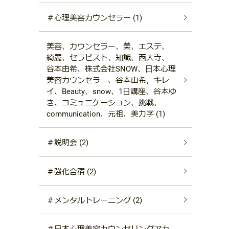
＃心理美容カウンセラー (1)
美容、カウンセラー、美、エステ、
綺麗、セラピスト、知識、西大寺、
谷本由希、株式会社SNOW、日本心理
美容カウンセラー、谷本由希，キレ
イ、Beauty、snow、1日講座、谷本ゆ
き、コミュニケーション、挑戦、
communication、元祖、美力学 (1)
＃説明会 (2)
＃強化合宿 (2)
＃メンタルトレーニング (2)
＃日本心理美容カウンセリングアカ