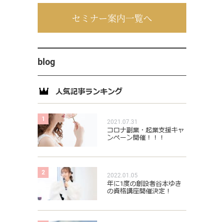
セミナー案内一覧へ
blog
人気記事ランキング
1
2021.07.31
コロナ副業・起業支援キャ
ンペーン開催！！！
2
2022.01.05
年に1度の創設者谷本ゆき
の資格講座開催決定！