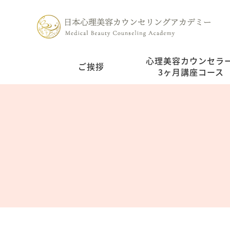
心理美容カウンセラ
ご挨拶
3ヶ月講座コース