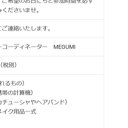
、ご希望のお日にちと参加時間を必ず
みくださいませ。
てご連絡いたします。
コーディネーター MEGUMI
円（税別）
測れるもの）
携帯の計算機）
カチューシャやヘアバンド）
メイク用品一式