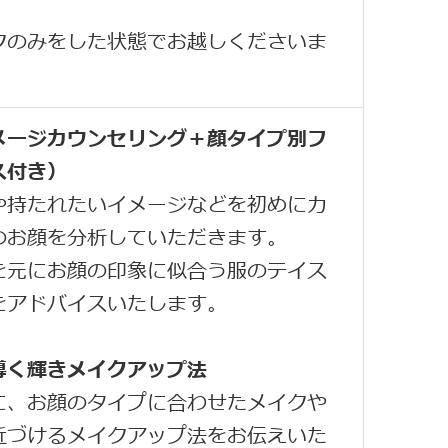
クのみをした状態でお越しくださいま
メージカウンセリング＋顔タイプ別フ
ス付き）
や持たれたいイメージなどを初めにカ
のお顔を分析していただきます。
を元にお顔の印象に似合う服のテイス
をアドバイスいたします。
導く輝きメイクアップ法
に、お顔のタイプに合わせたメイクや
近づけるメイクアップ法をお伝えいた