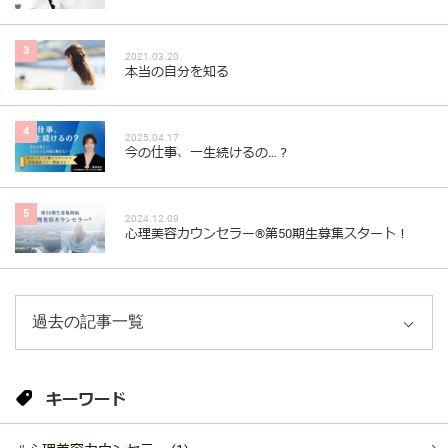
3
2021.03.20
本当の自分を知る
4
2025.04.17
今の仕事、一生続けるの…？
5
2024.12.09
心理美容カウンセラー®︎第50期生募集スタート！
キーワード