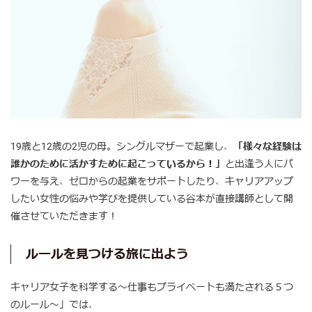
19歳と12歳の2児の母。シングルマザーで起業し、
「様々な経験は
誰かのために活かすために起こっているから！」
と出逢う人にパ
ワーを与え、ゼロからの起業をサポートしたり、キャリアアップ
したい女性の悩みや学びを提供している谷本が直接講師として開
催させていただきます！
ルールを見つける旅に出よう
キャリア女子を科学する〜仕事もプライベートも満たされる５つ
のルール〜」では、