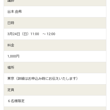
講師
谷本 由希
日時
3月24日（日）11:00 ～ 12:00
料金
1,000円
場所
東京（詳細はお申込み時にお伝えいたします）
定員
６名様限定