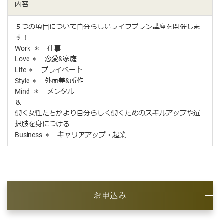
内容
５つの項目について自分らしいライフプラン講座を開催しま
す！
Work ＊ 仕事
Love ＊ 恋愛&家庭
Life ＊ プライベート
Style ＊ 外面美&所作
Mind ＊ メンタル
＆
働く女性たちがより自分らしく働くためのスキルアップや選
択肢を身につける
Business ＊ キャリアアップ・起業
お申込み