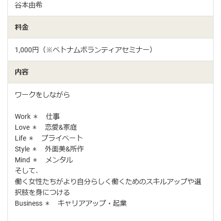
谷本由希
料金
1,000円（※ベトナムボランティアセミナー）
内容
ワークをしながら
Work ＊ 仕事
Love ＊ 恋愛&家庭
Life ＊ プライベート
Style ＊ 外面美&所作
Mind ＊ メンタル
そして、
働く女性たちがより自分らしく働くためのスキルアップや選
択肢を身につける
Business ＊ キャリアアップ・起業