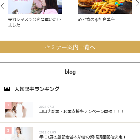
美力レッスン会を開催いたし
心と食の添加物講座
ました
セミナー案内一覧へ
blog
人気記事ランキング
1
2021.07.31
コロナ副業・起業支援キャンペーン開催！！！
2
2022.01.05
年に1度の創設者谷本ゆきの資格講座開催決定！