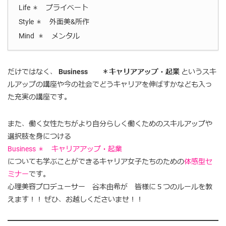
Life ＊ プライベート
Style ＊ 外面美&所作
Mind ＊ メンタル
だけではなく、
Business ＊キャリアアップ・起業
というスキ
ルアップの講座や今の社会でどうキャリアを伸ばすかなども入っ
た充実の講座です。
また、働く女性たちがより自分らしく働くためのスキルアップや
選択肢を身につける
Business ＊ キャリアアップ・起業
についても学ぶことができるキャリア女子たちのための
体感型セ
ミナー
です。
心理美容プロデューサー 谷本由希が 皆様に５つのルールを教
えます！！ ぜひ、お越しくださいませ！！