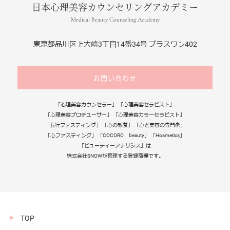
日本心理美容カウンセリングアカデミー
Medical Beauty Counseling Academy
東京都品川区上大崎3丁目14番34号 プラスワン402
お問い合わせ
「心理美容カウンセラー」 「心理美容セラピスト」
「心理美容プロデューサー」 「心理美容カラーセラピスト」
「五行ファスティング」 「心の教養」 「心と美容の専門家」
「心ファスティング」 「COCORO beauty」 「Hosmetics」
「ビューティーアナリシス」は
株式会社SNOWが管理する登録商標です。
TOP