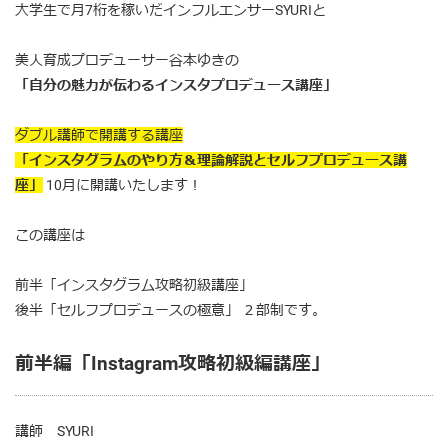
大学生で月7桁を稼いだインフルエンサーSYURIと
美人育成プロデューサー谷本ゆきの
「自分の魅力が伝わるインスタプロデュース講座」
ダブル講師で開講する講座
「インスタグラムのやり方＆理論解説とセルフプロデュース講
座」
10月に開講いたします！
この講座は
前半「インスタグラム攻略初級講座」
後半「セルフプロデュースの極意」 ２部制です。
前半編「Instagram攻略初級編講座」
講師 SYURI