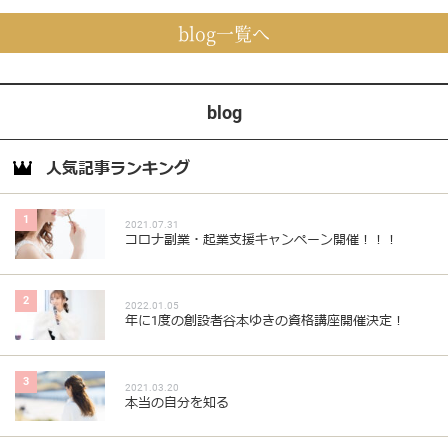
blog一覧へ
blog
人気記事ランキング
1
2021.07.31
コロナ副業・起業支援キャンペーン開催！！！
2
2022.01.05
年に1度の創設者谷本ゆきの資格講座開催決定！
3
2021.03.20
本当の自分を知る