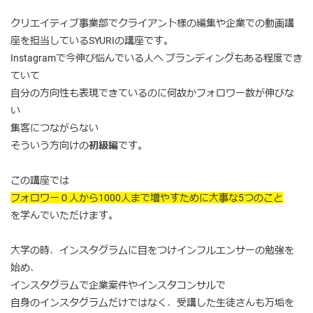
クリエイティブ事業部でクライアント様の編集や企業での動画講
座を担当しているSYURIの講座です。
Instagramで今伸び悩んでいる人へ ブランディングもある程度でき
ていて
自分の方向性も表現できているのに何故かフォロワー数が伸びな
い
集客につながらない
そういう方向けの
初級編
です。
この講座では
フォロワー０人から1000人まで増やすために大事な5つのこと
を学んでいただけます。
大学の時、インスタグラムに目をつけインフルエンサーの勉強を
始め、
インスタグラムで企業案件やインスタコンサルで
自身のインスタグラムだけではなく、受講した生徒さんも万垢を