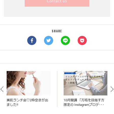
Contact us
SHARE
美肌ランチ会♡2枠空きが出
10月開講 「万垢を目指す方
ました‼
限定の Instagramプロデ･･･