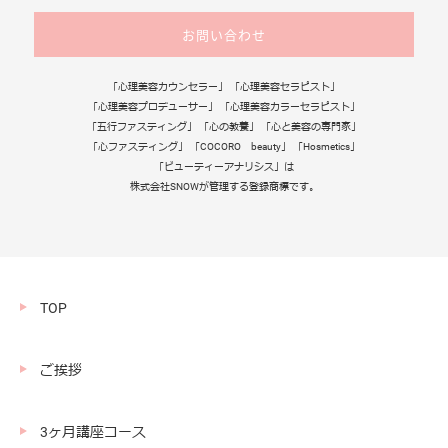
お問い合わせ
「心理美容カウンセラー」 「心理美容セラピスト」
「心理美容プロデューサー」 「心理美容カラーセラピスト」
「五行ファスティング」 「心の教養」 「心と美容の専門家」
「心ファスティング」 「COCORO beauty」 「Hosmetics」
「ビューティーアナリシス」は
株式会社SNOWが管理する登録商標です。
TOP
ご挨拶
3ヶ月講座コース