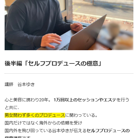
後半編「セルフプロデュースの極意」
講師 谷本ゆき
心と美容に携わり20年。
1万回以上のセッションやエステ
を行う
と共に、
男女問わず多くのプロデュース
に関わっている。
国内だけではなく海外からの依頼を受け
国内外を飛び回っている谷本ゆきが伝える
セルフプロデュースの