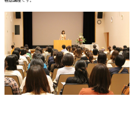
極意講座
です。