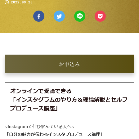
2022.09.25
お申込み
オンラインで受講できる
「インスタグラムのやり方＆理論解説とセルフ
プロデュース講座」
~Instagramで伸び悩んでいる人へ~
「自分の魅力が伝わるインスタプロデュース講座」