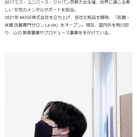
2017ミス・ユニバース・ジャパン京都大会主催、世界に通じる美
しい 女性のメンタルサポートを担当。
2021年 NEIGE株式会社を立ち上げ、自社化粧品を開発、「肌質・
体質 改善専門サロン La vie」をオープン。現在、国内外を飛び回
り、心の 教育事業やプロデュース事業を手がけている。