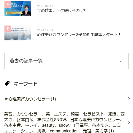
4
2025.04.17
今の仕事、一生続けるの…？
5
2024.12.09
心理美容カウンセラー®︎第50期生募集スタート！
キーワード
＃心理美容カウンセラー (1)
美容、カウンセラー、美、エステ、綺麗、セラピスト、知識、西
大寺、谷本由希、株式会社SNOW、日本心理美容カウンセラー、
谷本由希，キレイ、Beauty、snow、1日講座、谷本ゆき、コミ
ュニケーション、挑戦、communication、元祖、美力学 (1)